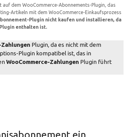
iert auf dem WooCommerce-Abonnements-Plugin, das
isting-Artikeln mit dem WooCommerce-Einkaufsprozess
nnement-Plugin nicht kaufen und installieren, da
Plugin enthalten ist.
Zahlungen
Plugin, da es nicht mit dem
ions-Plugin kompatibel ist, das in
ren
WooCommerce-Zahlungen
Plugin führt
chnisabonnement ein