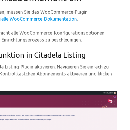
nen, müssen Sie das WooCommerce-Plugin
zielle WooCommerce-Dokumentation
.
ng nicht alle WooCommerce-Konfigurationsoptionen
n Einrichtungsprozess zu beschleunigen.
nktion in Citadela Listing
Listing-Plugin aktivieren. Navigieren Sie einfach zu
s Kontrollkästchen Abonnements aktivieren und klicken