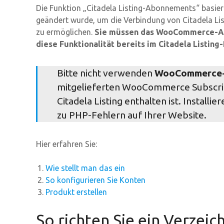
Die Funktion „Citadela Listing-Abonnements“ bas
geändert wurde, um die Verbindung von Citadela L
zu ermöglichen.
Sie müssen das WooCommerce-Abo
diese Funktionalität bereits im Citadela Listing-
Bitte nicht verwenden
WooCommerce-
mitgelieferten WooCommerce Subscript
Citadela Listing enthalten ist. Installie
zu PHP-Fehlern auf Ihrer Website.
Hier erfahren Sie:
Wie stellt man das ein
So konfigurieren Sie Konten
Produkt erstellen
So richten Sie ein Verzei