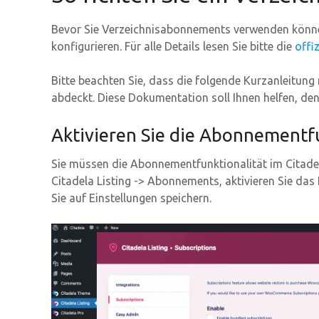
Bevor Sie Verzeichnisabonnements verwenden kön
konfigurieren. Für alle Details lesen Sie bitte die
offi
Bitte beachten Sie, dass die folgende Kurzanleitu
abdeckt. Diese Dokumentation soll Ihnen helfen, de
Aktivieren Sie die Abonnementfu
Sie müssen die Abonnementfunktionalität im Citadela 
Citadela Listing -> Abonnements, aktivieren Sie da
Sie auf Einstellungen speichern.