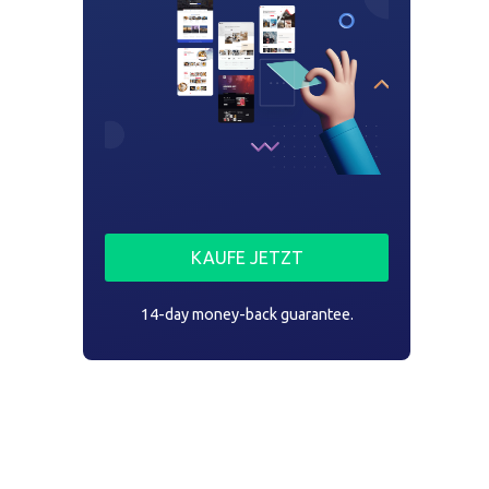
KAUFE JETZT
14-day money-back guarantee.