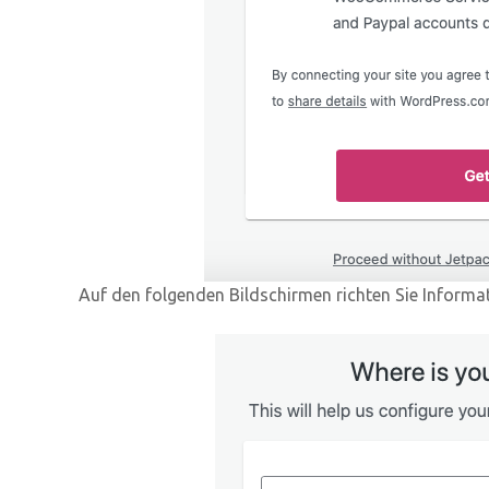
Auf den folgenden Bildschirmen richten Sie Informa