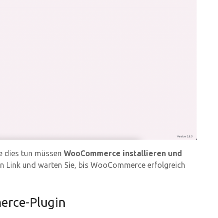
ie dies tun müssen
WooCommerce installieren und
lten Link und warten Sie, bis WooCommerce erfolgreich
erce-Plugin