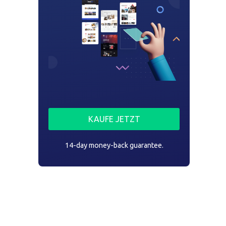
KAUFE JETZT
14-day money-back guarantee.