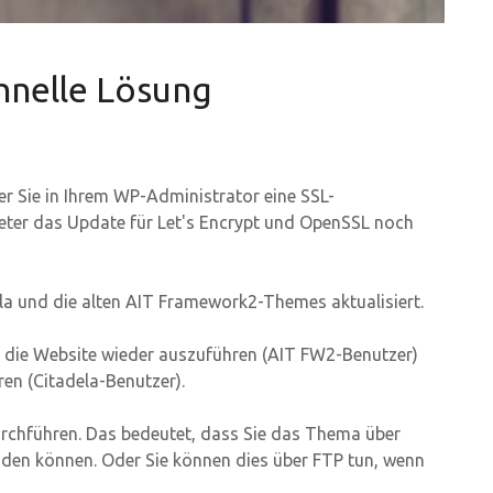
nelle Lösung
er Sie in Ihrem WP-Administrator eine SSL-
eter das Update für Let's Encrypt und OpenSSL noch
ela und die alten AIT Framework2-Themes aktualisiert.
m die Website wieder auszuführen (AIT FW2-Benutzer)
ren (Citadela-Benutzer).
rchführen. Das bedeutet, dass Sie das Thema über
aden können. Oder Sie können dies über FTP tun, wenn