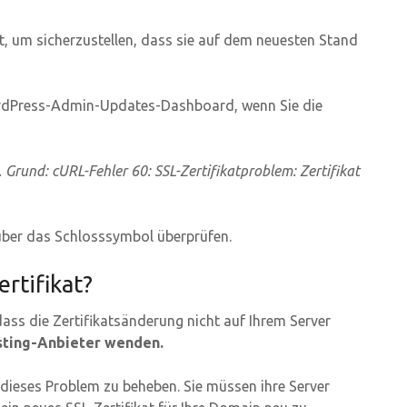
t, um sicherzustellen, dass sie auf dem neuesten Stand
dPress-Admin-Updates-Dashboard, wenn Sie die
Grund: cURL-Fehler 60: SSL-Zertifikatproblem: Zertifikat
h über das Schlosssymbol überprüfen.
rtifikat?
ass die Zertifikatsänderung nicht auf Ihrem Server
osting-Anbieter wenden.
 dieses Problem zu beheben. Sie müssen ihre Server