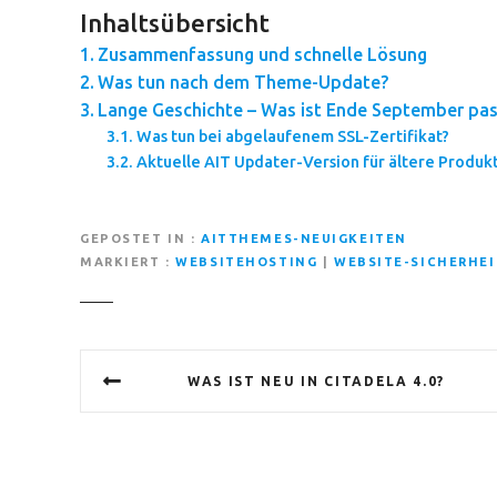
Inhaltsübersicht
Zusammenfassung und schnelle Lösung
Was tun nach dem Theme-Update?
Lange Geschichte – Was ist Ende September pas
Was tun bei abgelaufenem SSL-Zertifikat?
Aktuelle AIT Updater-Version für ältere Produk
GEPOSTET IN
AITTHEMES-NEUIGKEITEN
MARKIERT
WEBSITEHOSTING
|
WEBSITE-SICHERHEI
B
WAS IST NEU IN CITADELA 4.0?
e
i