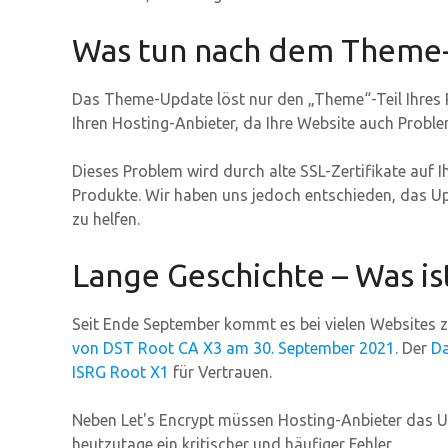
Was tun nach dem Theme
Das Theme-Update löst nur den „Theme“-Teil Ihres 
Ihren Hosting-Anbieter, da Ihre Website auch Prob
Dieses Problem wird durch alte SSL-Zertifikate auf 
Produkte. Wir haben uns jedoch entschieden, das U
zu helfen.
Lange Geschichte – Was i
Seit Ende September kommt es bei vielen Websites 
von DST Root CA X3 am 30. September 2021
. Der
Da
ISRG Root X1
für Vertrauen.
Neben Let's Encrypt müssen Hosting-Anbieter das 
heutzutage ein kritischer und häufiger Fehler.