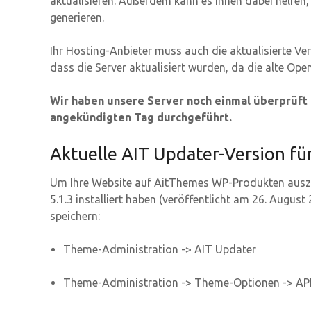
aktualisieren. Außerdem kann es Ihnen dabei helfen, 
generieren.
Ihr Hosting-Anbieter muss auch die aktualisierte Ver
dass die Server aktualisiert wurden, da die alte Op
Wir haben unsere Server noch einmal überprüft
angekündigten Tag durchgeführt.
Aktuelle AIT Updater-Version fü
Um Ihre Website auf AitThemes WP-Produkten ausz
5.1.3 installiert haben (veröffentlicht am 26. Augus
speichern:
Theme-Administration -> AIT Updater
Theme-Administration -> Theme-Optionen -> API