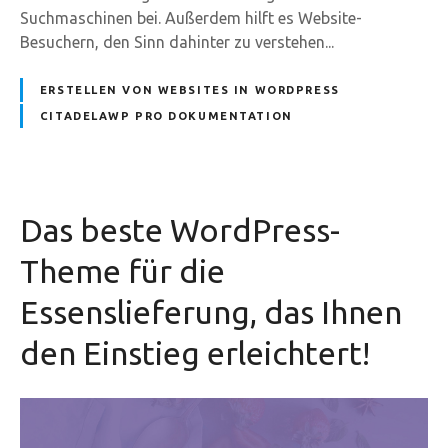
Suchmaschinen bei. Außerdem hilft es Website-
Besuchern, den Sinn dahinter zu verstehen...
ERSTELLEN VON WEBSITES IN WORDPRESS
CITADELAWP PRO DOKUMENTATION
Das beste WordPress-
Theme für die
Essenslieferung, das Ihnen
den Einstieg erleichtert!