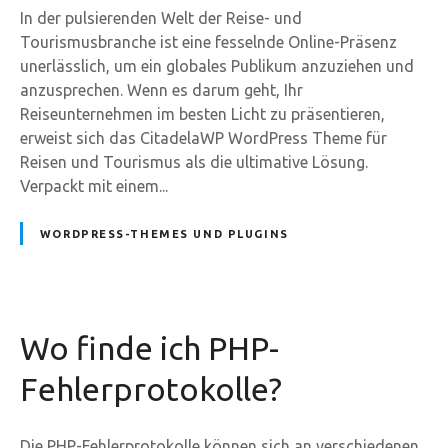
In der pulsierenden Welt der Reise- und
Tourismusbranche ist eine fesselnde Online-Präsenz
unerlässlich, um ein globales Publikum anzuziehen und
anzusprechen. Wenn es darum geht, Ihr
Reiseunternehmen im besten Licht zu präsentieren,
erweist sich das CitadelaWP WordPress Theme für
Reisen und Tourismus als die ultimative Lösung.
Verpackt mit einem...
WORDPRESS-THEMES UND PLUGINS
Wo finde ich PHP-
Fehlerprotokolle?
Die PHP-Fehlerprotokolle können sich an verschiedenen