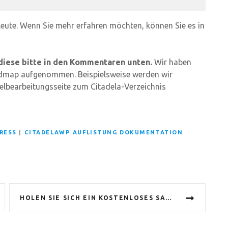
 Leute. Wenn Sie mehr erfahren möchten, können Sie es in
 diese bitte in den Kommentaren unten.
Wir haben
Roadmap aufgenommen. Beispielsweise werden wir
elbearbeitungsseite zum Citadela-Verzeichnis
RESS
|
CITADELAWP AUFLISTUNG DOKUMENTATION
HOLEN SIE SICH EIN KOSTENLOSES SAAS-LAYOUT FÜR CITADELA