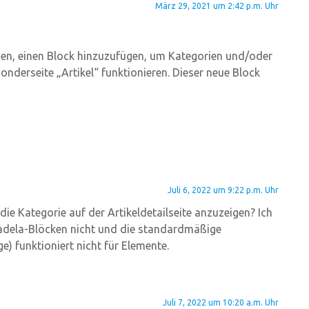
März 29, 2021 um 2:42 p.m. Uhr
en, einen Block hinzuzufügen, um Kategorien und/oder
onderseite „Artikel“ funktionieren. Dieser neue Block
Juli 6, 2022 um 9:22 p.m. Uhr
 die Kategorie auf der Artikeldetailseite anzuzeigen? Ich
tadela-Blöcken nicht und die standardmäßige
e) funktioniert nicht für Elemente.
Juli 7, 2022 um 10:20 a.m. Uhr