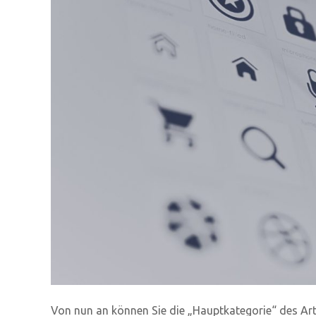
Von nun an können Sie die „Hauptkategorie“ des Ar