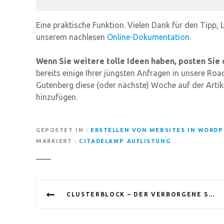
Eine praktische Funktion. Vielen Dank für den Tipp,
unserem nachlesen
Online-Dokumentation
.
Wenn Sie weitere tolle Ideen haben, posten Sie
bereits einige Ihrer jüngsten Anfragen in unsere 
Gutenberg diese (oder nächste) Woche auf der Artik
hinzufügen.
GEPOSTET IN
ERSTELLEN VON WEBSITES IN WORDP
MARKIERT
CITADELAWP AUFLISTUNG
B
CLUSTERBLOCK – DER VERBORGENE SCHATZ DES CITADELA PRO-PLUGINS
e