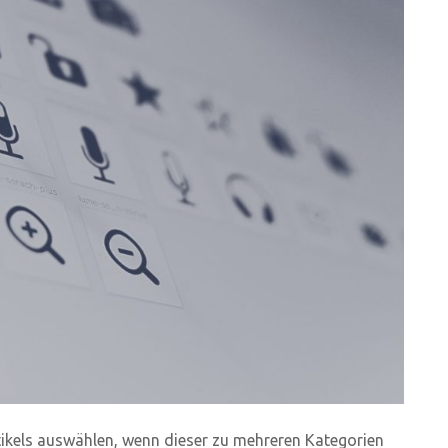
tikels auswählen, wenn dieser zu mehreren Kategorien