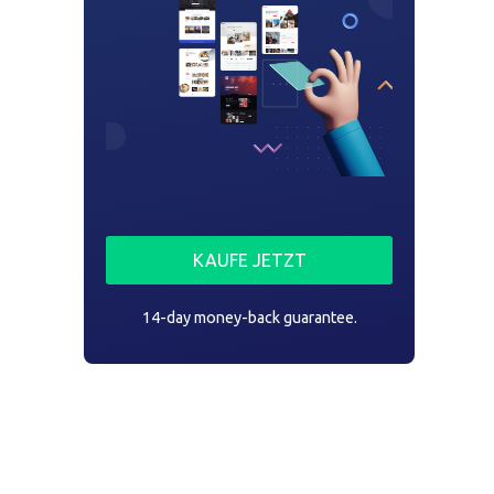
KAUFE JETZT
14-day money-back guarantee.