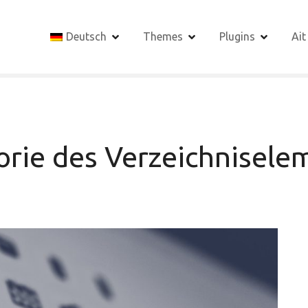
Deutsch
Themes
Plugins
Ait
rie des Verzeichnisele