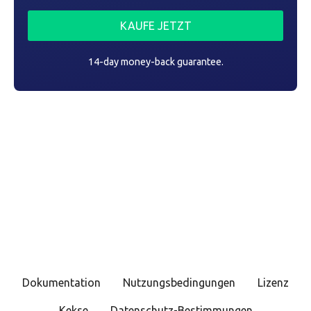
KAUFE JETZT
14-day money-back guarantee.
Dokumentation
Nutzungsbedingungen
Lizenz
Kekse
Datenschutz-Bestimmungen