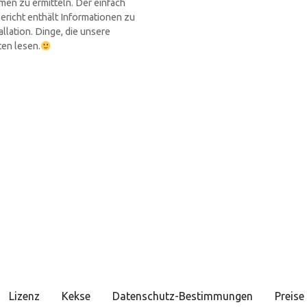
emen zu ermitteln. Der einfach
ericht enthält Informationen zu
llation. Dinge, die unsere
en lesen.
Lizenz
Kekse
Datenschutz-Bestimmungen
Preis