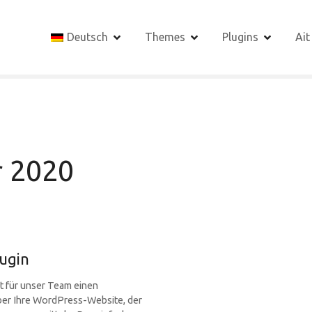
Deutsch
Themes
Plugins
Ait
 2020
ugin
t für unser Team einen
ber Ihre WordPress-Website, der